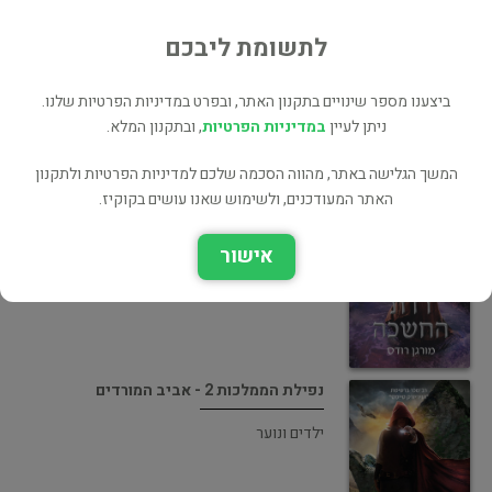
ילדים ונוער
לתשומת ליבכם
ביצענו מספר שינויים בתקנון האתר, ובפרט במדיניות הפרטיות שלנו.
ניתן לעיין
במדיניות הפרטיות
, ובתקנון המלא.
המשך הגלישה באתר, מהווה הסכמה שלכם למדיניות הפרטיות ולתקנון
נפילת הממלכות 3 - רדת החשכה
האתר המעודכנים, ולשימוש שאנו עושים בקוקיז.
ילדים ונוער
אישור
נפילת הממלכות 2 - אביב המורדים
ילדים ונוער