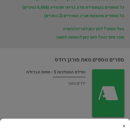
כל הספרים בקטגוריית מדע בדיוני ופנטזיה (5,666 כותרים)
כל הספרים מהוצאת אביב המורדים (2 כותרים)
בעל הספר? לחץ כאן לעריכה/הסרה
מוכר ספר זהה? לחץ כאן להוספה למאגר
ספרים נוספים מאת מורגן רודס
נפילת הממלכות 5 - סופת הבדולח
ילדים ונוער
×
נפילת הממלכות 4 - גאות קפואה