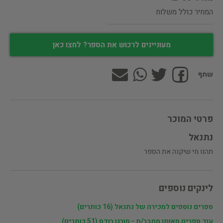
המחיר כולל משלוח
מעוניינים לרכוש את הספר? לחצו כאן
שתף
פרטי המוכר
נתנאל
תהנו מי שיקנה את הספר
לינקים נוספים
ספרים נוספים למכירה של נתנאל (16 כותרים)
עוד ספרים מאותו מחבר/ת - מורגן רודס (51 כותרים)