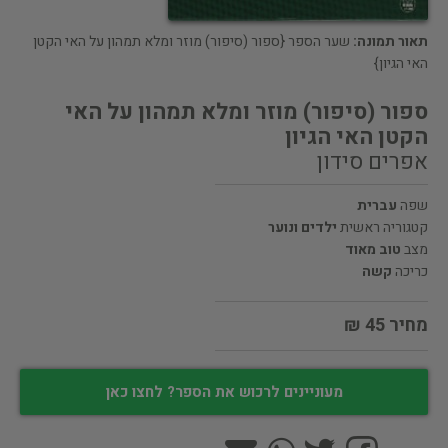
תאור תמונה:
שער הספר {ספור (סיפור) מוזר ומלא תמהון על האי הקטן
האי הגיון}
ספור (סיפור) מוזר ומלא תמהון על האי
הקטן האי הגיון
אפרים סידון
שפה
עברית
קטגוריה ראשית
ילדים ונוער
מצב
טוב מאוד
כריכה
קשה
מחיר 45 ₪
מעוניינים לרכוש את הספר? לחצו כאן