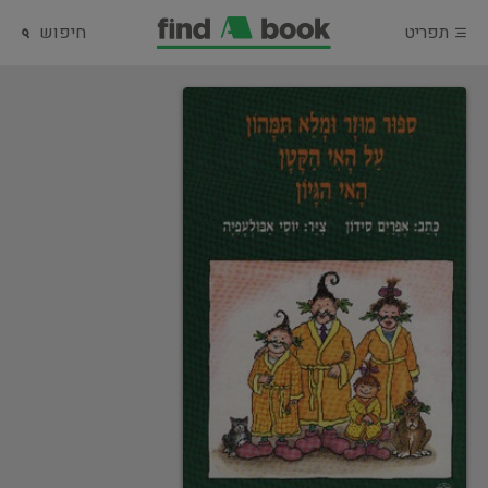
תפריט
חיפוש