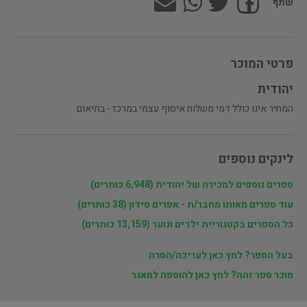
שתף
פרטי המוכר
יהודית
המחיר אינו כולל דמי משלוח איסוף עצמי במרכז - בתיאום
לינקים נוספים
ספרים נוספים למכירה של יהודית (6,948 כותרים)
עוד ספרים מאותו מחבר/ת - אפרים סידון (38 כותרים)
כל הספרים בקטגוריית ילדים ונוער (13,159 כותרים)
בעל הספר? לחץ כאן לעריכה/הסרה
מוכר ספר זהה? לחץ כאן להוספה למאגר