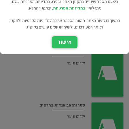
ביצענו מספר שינויים בתקנון האתר, ובפרט במדיניות הפרטיות שלנו.
ניתן לעיין
במדיניות הפרטיות
, ובתקנון המלא.
אקדמיה כללי
המשך הגלישה באתר, מהווה הסכמה שלכם למדיניות הפרטיות ולתקנון
האתר המעודכנים, ולשימוש שאנו עושים בקוקיז.
אישור
אוזו ומוזו וכפר קאקארוזו
ילדים ונוער
פטר והזאב אגדות בחרוזים
ילדים ונוער