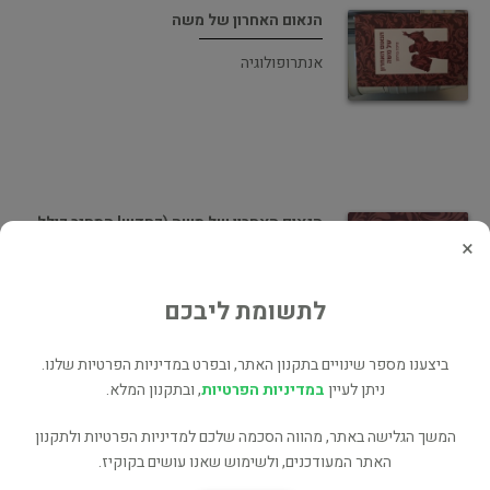
הנאום האחרון של משה
אנתרופולוגיה
הנאום האחרון של משה (כחדש! המחיר כולל
משלוח)
×
יהדות ומחשבת ישראל
לתשומת ליבכם
ביצענו מספר שינויים בתקנון האתר, ובפרט במדיניות הפרטיות שלנו.
ניתן לעיין
במדיניות הפרטיות
, ובתקנון המלא.
אלוהים מאמין באדם (כחדש, המחיר כולל
המשך הגלישה באתר, מהווה הסכמה שלכם למדיניות הפרטיות ולתקנון
משלוח)
האתר המעודכנים, ולשימוש שאנו עושים בקוקיז.
יהדות ומחשבת ישראל