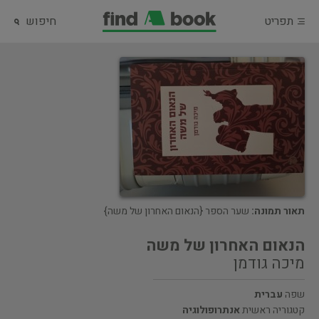
תפריט
חיפוש
תאור תמונה:
שער הספר {הנאום האחרון של משה}
הנאום האחרון של משה
מיכה גודמן
שפה
עברית
קטגוריה ראשית
אנתרופולוגיה