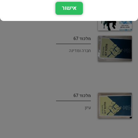
אישור
מלכוד 67
חברה ומדינה
מלכוד 67
עיון