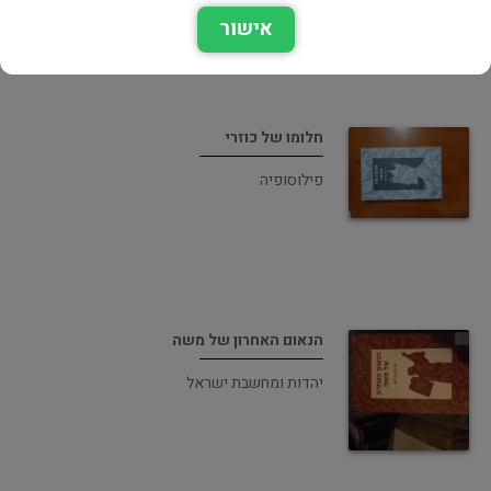
אישור
חלומו של כוזרי
פילוסופיה
הנאום האחרון של משה
יהדות ומחשבת ישראל