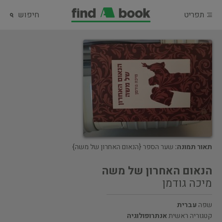
תפריט
חיפוש
תאור תמונה:
שער הספר {הנאום האחרון של משה}
הנאום האחרון של משה
מיכה גודמן
שפה
עברית
קטגוריה ראשית
אנתרופולוגיה