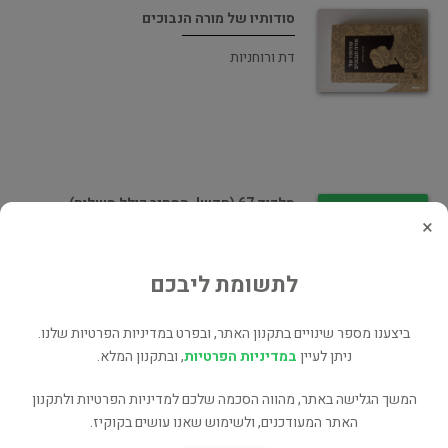
סודותיו של מורה הנבוכים
דת ורוחניות
מלכוד 67 (חדש!, המחיר כולל משלוח)
×
עיון
לתשומת ליבכם
ביצענו מספר שינויים בתקנון האתר, ובפרט במדיניות הפרטיות שלנו.
ניתן לעיין
במדיניות הפרטיות
, ובתקנון המלא.
מלכוד 67
המשך הגלישה באתר, מהווה הסכמה שלכם למדיניות הפרטיות ולתקנון
האתר המעודכנים, ולשימוש שאנו עושים בקוקיז.
ארץ ישראל