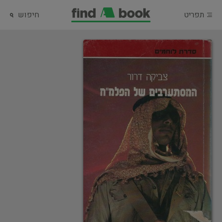
תפריט
חיפוש