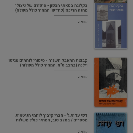
בקלוגה בפאתי הצפון - סיפורם של ניצולי
מחנה הריכוז (כחדש! המחיר כולל משלח)
שואה
קבוצת המאבק השניה - סיפורי לוחמים מגיטו
וילנה (במצב ט"מ, המחיר כולל משלוח)
שואה
דפי עדות ג' - חברי קיבוץ לוחמי הגיטאות
מספרים / במצב טוב, המחיר כולל משלוח
שואה