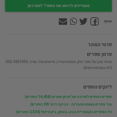
מעוניינים לרכוש את הספר? לחצו כאן
שתף
פרטי המוכר
פרמן ספרים
מבחר ענק של ספרי עיון, אמנות ושירה, חדשים ומיד שניה. 052-5561055
(לא בשבתות וחגים).
לינקים נוספים
ספרים נוספים למכירה של פרמן ספרים (14,458 כותרים)
עוד ספרים מאותו מחבר/ת - צביקה דרור (20 כותרים)
כל הספרים בקטגוריית צבא, בטחון, ביון וריגול (2,534 כותרים)