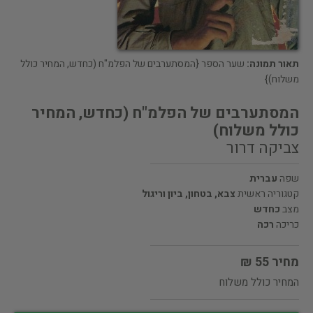
תאור תמונה:
שער הספר {המסתערבים של הפלמ"ח (כחדש, המחיר כולל
משלוח)}
המסתערבים של הפלמ"ח (כחדש, המחיר
כולל משלוח)
צביקה דרור
שפה
עברית
קטגוריה ראשית
צבא, בטחון, ביון וריגול
מצב
כחדש
כריכה
רכה
מחיר 55 ₪
המחיר כולל משלוח