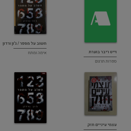
חשוב על מספר / ג'ון ורדון
וייט ריבר בוערת
אימה ומתח
ספרות תרגום
עצמי עיניים חזק