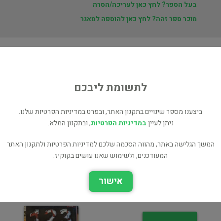
בעל הספר? לחץ כאן לעריכה/הסרה
מוכר ספר זהה? לחץ כאן להוספה למאגר
ת
ון
לתשומת ליבכם
ביצענו מספר שינויים בתקנון האתר, ובפרט במדיניות הפרטיות שלנו.
ניתן לעיין
במדיניות הפרטיות
, ובתקנון המלא.
הגבעה מעל האגם
חשוב על מספר
המשך הגלישה באתר, מהווה הסכמה שלכם למדיניות הפרטיות ולתקנון האתר
מתח ופעולה
מתח ופעולה
המעודכנים, ולשימוש שאנו עושים בקוקיז.
אישור