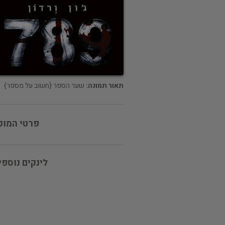
תאור תמונה:
שער הספר {חשוב על מספר}
פרטי המוכ
לינקים נוספי