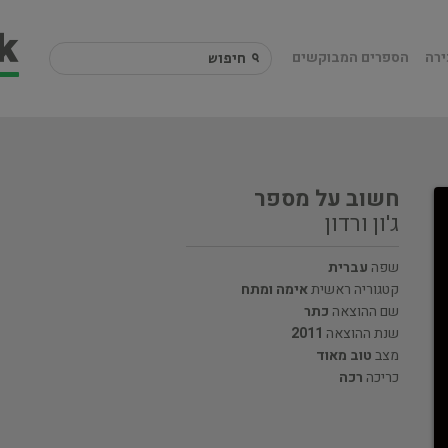
ירה
הספרים המבוקשים
חשוב על מספר
ג'ון ורדון
שפה
עברית
קטגוריה ראשית
אימה ומתח
שם ההוצאה
כתר
שנת ההוצאה
2011
מצב
טוב מאוד
כריכה
רכה