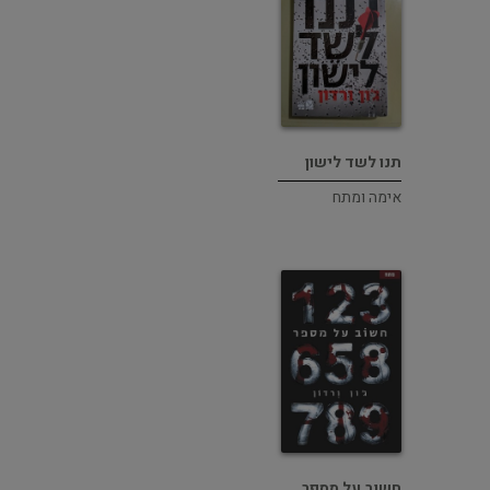
תנו לשד לישון
אימה ומתח
חשוב על מספר