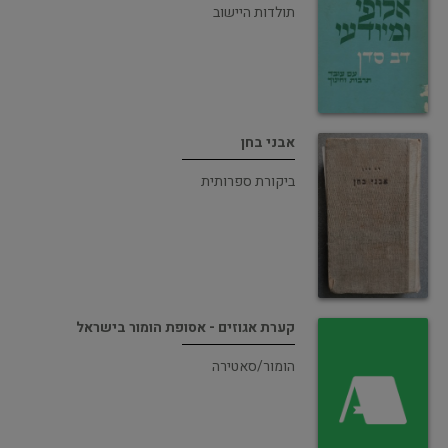
תולדות היישוב
אבני בחן
ביקורת ספרותית
קערת אגוזים - אסופת הומור בישראל
הומור/סאטירה