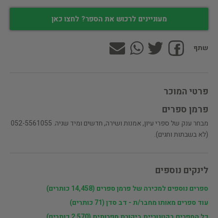
מעוניינים לרכוש את הספר? לחצו כאן
שתף
פרטי המוכר
פרמן ספרים
מבחר ענק של ספרי עיון, אמנות ושירה, חדשים ומיד שניה. 052-5561055
(לא בשבתות וחגים).
לינקים נוספים
ספרים נוספים למכירה של פרמן ספרים (14,458 כותרים)
עוד ספרים מאותו מחבר/ת - דב סדן (71 כותרים)
כל הספרים בקטגוריית ביקורת ספרותית (2,570 כותרים)