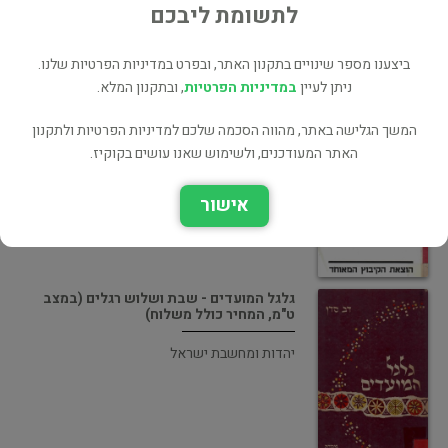
לתשומת ליבכם
ביצענו מספר שינויים בתקנון האתר, ובפרט במדיניות הפרטיות שלנו.
ניתן לעיין
במדיניות הפרטיות
, ובתקנון המלא.
חיים נחמן ביאליק - דרכו בלשונו ובלשונותיה
(במצב ט"מ, המחיר כולל משלוח)
המשך הגלישה באתר, מהווה הסכמה שלכם למדיניות הפרטיות ולתקנון
האתר המעודכנים, ולשימוש שאנו עושים בקוקיז.
ביקורת ספרותית
אישור
גלגל המועדים - שבת ושלוש רגלים (במצב
ט"מ, המחיר כולל משלוח)
יהדות ומחשבת ישראל