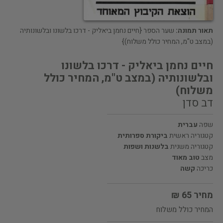
תאור תמונה:
שער הספר {חיים נחמן ביאליק - דרכו בלשונו ובלשונותיה
(במצב ט"מ, המחיר כולל משלוח)}
חיים נחמן ביאליק - דרכו בלשונו
ובלשונותיה (במצב ט"מ, המחיר כולל
משלוח)
דב סדן
שפה
עברית
קטגוריה ראשית
ביקורת ספרותית
קטגוריה משנית
בלשנות ושפות
מצב
טוב מאוד
כריכה
קשה
מחיר 65 ₪
המחיר כולל משלוח