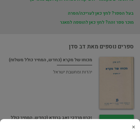
בעל הספר? לחץ כאן לעריכה/הסרה
מוכר ספר זהה? לחץ כאן להוספה למאגר
ספרים נוספים מאת דב סדן
מכוחו של מקרא (כחדש, המחיר כולל משלוח)
יהדות ומחשבת ישראל
זכרון מרדכי זאב ברודא (כחדש, המחיר כולל
משלוח)
×
ביוגרפיות