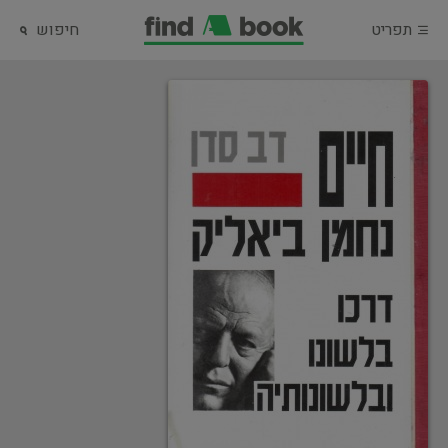
תפריט
חיפוש