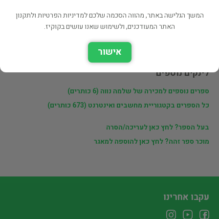
המשך הגלישה באתר, מהווה הסכמה שלכם למדיניות הפרטיות ולתקנון
פרטי המוכר
האתר המעודכנים, ולשימוש שאנו עושים בקוקיז.
שלמה נווה
אישור
לינקים נוספים
ספרים נוספים למכירה של שלמה נווה (6 כותרים)
כל הספרים בקטגוריית מחשבים ואינטרנט (673 כותרים)
בעל הספר? לחץ כאן לעריכה/הסרה
מוכר ספר זהה? לחץ כאן להוספה למאגר
עקבו אחרינו