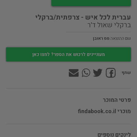
עברית לכל איש - צרפתית/ברקלי
ברקלי שאול ד'ר
שם ההוצאה
מס ראובן
מעוניינים לרכוש את הספר? לחצו כאן
שתף
פרטי המוכר
מוכרי findabook.co.il
לינקים נוספים