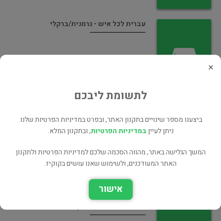
עברית לכל איש - גרמנית/ברקלי
×
לתשומת ליבכם
עברית לכל איש - אנגלית/ברקלי
ביצענו מספר שינויים בתקנון האתר, ובפרט במדיניות הפרטיות שלנו.
ניתן לעיין
במדיניות הפרטיות
, ובתקנון המלא.
המשך הגלישה באתר, מהווה הסכמה שלכם למדיניות הפרטיות ולתקנון
האתר המעודכנים, ולשימוש שאנו עושים בקוקיז.
אישור
לוח השמות השלם/ברקלי