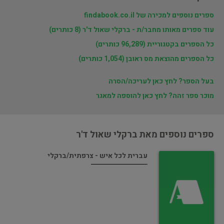
ספרים נוספים למכירה של findabook.co.il
עוד ספרים מאותו מחבר/ת - ברקלי שאול ד'ר (8 כותרים)
כל הספרים בקטגוריית (96,289 כותרים)
כל הספרים מהוצאת מס ראובן (1,054 כותרים)
בעל הספר? לחץ כאן לעריכה/הסרה
מוכר ספר זהה? לחץ כאן להוספה למאגר
ספרים נוספים מאת ברקלי שאול ד'ר
עברית לכל איש - צרפתית/ברקלי