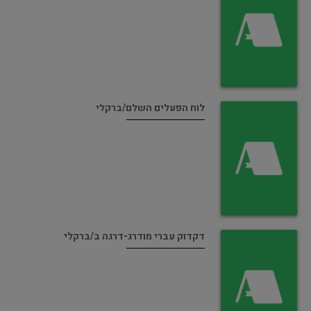
לוח הפעלים השלם/ברקלי
דקדוק עברי מודרג-דרגה ב/ברקלי