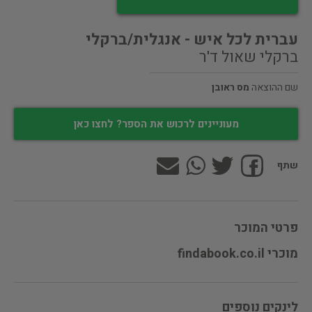
עברית לכל איש - אנגלית/ברקלי
ברקלי שאול ד'ר
שם ההוצאה
מס ראובן
מעוניינים לרכוש את הספר? לחצו כאן
שתף
פרטי המוכר
מוכרי findabook.co.il
לינקים נוספים