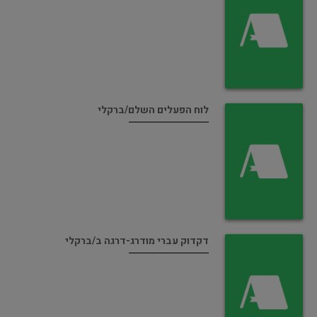
לוח הפעלים השלם/ברקלי
דקדוק עברי מודרג-דרגה ב/ברקלי