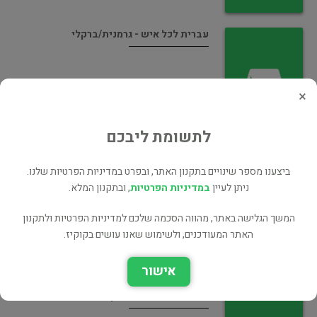
עברית לכל איש - גרמנית/ברקלי
×
לתשומת ליבכם
עברית לכל איש - אנגלית/ברקלי
ביצענו מספר שינויים בתקנון האתר, ובפרט במדיניות הפרטיות שלנו.
ניתן לעיין
במדיניות הפרטיות
, ובתקנון המלא.
המשך הגלישה באתר, מהווה הסכמה שלכם למדיניות הפרטיות ולתקנון
האתר המעודכנים, ולשימוש שאנו עושים בקוקיז.
אישור
לוח השמות השלם/ברקלי