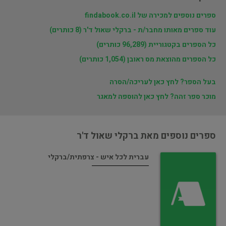
ספרים נוספים למכירה של findabook.co.il
עוד ספרים מאותו מחבר/ת - ברקלי שאול ד'ר (8 כותרים)
כל הספרים בקטגוריית (96,289 כותרים)
כל הספרים מהוצאת מס ראובן (1,054 כותרים)
בעל הספר? לחץ כאן לעריכה/הסרה
מוכר ספר זהה? לחץ כאן להוספה למאגר
ספרים נוספים מאת ברקלי שאול ד'ר
עברית לכל איש - צרפתית/ברקלי