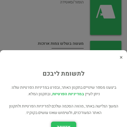
הומור/סאטירה
מעשה בשלש צמות ארוכות
ילדים ונוער
×
לתשומת ליבכם
ביצענו מספר שינויים בתקנון האתר, ובפרט במדיניות הפרטיות שלנו.
ניתן לעיין
במדיניות הפרטיות
, ובתקנון המלא.
את זה
המשך הגלישה באתר, מהווה הסכמה שלכם למדיניות הפרטיות ולתקנון
ילדים ונוער
האתר המעודכנים, ולשימוש שאנו עושים בקוקיז.