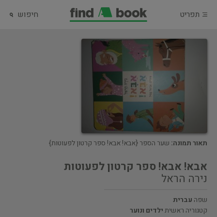
תפריט
חיפוש
תאור תמונה:
שער הספר {אבא! אבא! ספר קרטון לפעוטות}
אבא! אבא! ספר קרטון לפעוטות
נירה הראל
שפה
עברית
קטגוריה ראשית
ילדים ונוער