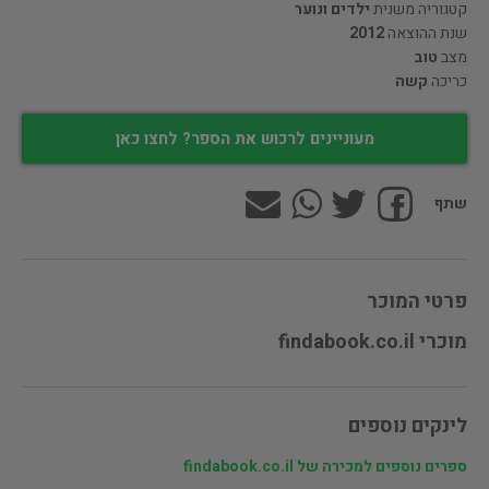
קטגוריה משנית
ילדים ונוער
שנת ההוצאה
2012
מצב
טוב
כריכה
קשה
מעוניינים לרכוש את הספר? לחצו כאן
שתף
פרטי המוכר
מוכרי findabook.co.il
לינקים נוספים
ספרים נוספים למכירה של findabook.co.il