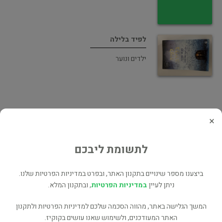
לפיד בלילה
ילדים ונוער
×
האויב בשער
לתשומת ליבכם
מתח ופעולה
ביצענו מספר שינויים בתקנון האתר, ובפרט במדיניות הפרטיות שלנו.
ניתן לעיין
במדיניות הפרטיות
, ובתקנון המלא.
המשך הגלישה באתר, מהווה הסכמה שלכם למדיניות הפרטיות ולתקנון
האתר המעודכנים, ולשימוש שאנו עושים בקוקיז.