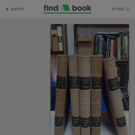
תפריט
חיפוש