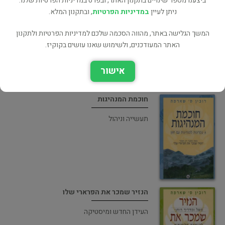
ביצענו מספר שינויים בתקנון האתר, ובפרט במדיניות הפרטיות שלנו.
הנזיר שמכר את הפרארי שלי
ניתן לעיין
במדיניות הפרטיות
, ובתקנון המלא.
לימוד עצמי
המשך הגלישה באתר, מהווה הסכמה שלכם למדיניות הפרטיות ולתקנון
האתר המעודכנים, ולשימוש שאנו עושים בקוקיז.
אישור
חוכמת המנהיגות
תעשייה וניהול
הנזיר שמכר את הפרארי שלו
העידן החדש ומיסטיקה