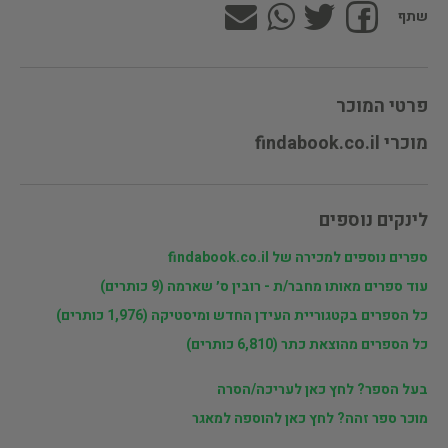
שתף
פרטי המוכר
מוכרי findabook.co.il
לינקים נוספים
ספרים נוספים למכירה של findabook.co.il
עוד ספרים מאותו מחבר/ת - רובין ס׳ שארמה (9 כותרים)
כל הספרים בקטגוריית העידן החדש ומיסטיקה (1,976 כותרים)
כל הספרים מהוצאת כתר (6,810 כותרים)
בעל הספר? לחץ כאן לעריכה/הסרה
מוכר ספר זהה? לחץ כאן להוספה למאגר