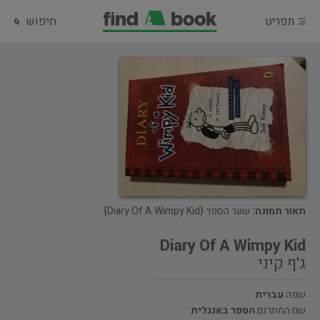
תפריט
חיפוש
תאור תמונה:
שער הספר {Diary Of A Wimpy Kid}
Diary Of A Wimpy Kid
ג'ף קיני
שפה
עברית
שם המתרגם
הספר באנגלית