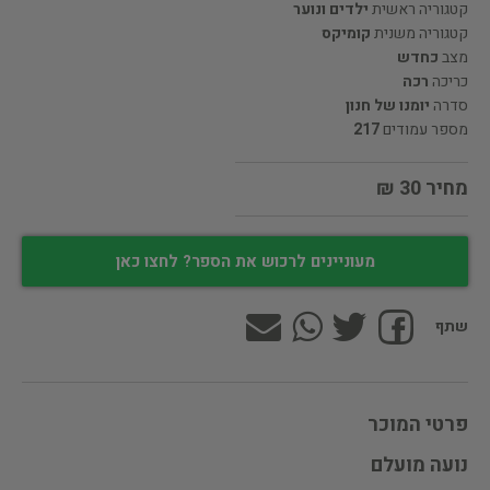
קטגוריה ראשית
ילדים ונוער
קטגוריה משנית
קומיקס
מצב
כחדש
כריכה
רכה
סדרה
יומנו של חנון
מספר עמודים
217
מחיר 30 ₪
מעוניינים לרכוש את הספר? לחצו כאן
שתף
פרטי המוכר
נועה מועלם