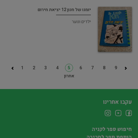
יומנו של חנון 12 יציאת חירום
ילדים ונוער
1
2
3
4
5
6
7
8
9
אחרון
עקבו אחרינו
חיפוש ספר לקניה
הוספת ספר למכירה