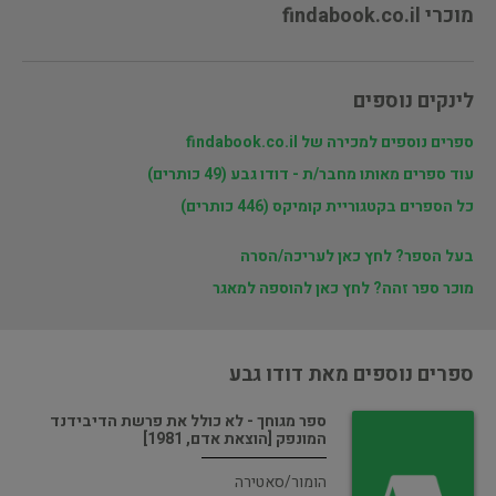
מוכרי findabook.co.il
לינקים נוספים
ספרים נוספים למכירה של findabook.co.il
עוד ספרים מאותו מחבר/ת - דודו גבע (49 כותרים)
כל הספרים בקטגוריית קומיקס (446 כותרים)
בעל הספר? לחץ כאן לעריכה/הסרה
מוכר ספר זהה? לחץ כאן להוספה למאגר
ספרים נוספים מאת דודו גבע
ספר מגוחך - לא כולל את פרשת הדיבידנד
המונפק [הוצאת אדם, 1981]
הומור/סאטירה