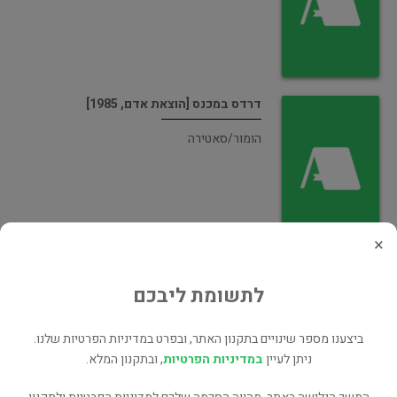
דרדס במכנס [הוצאת אדם, 1985]
הומור/סאטירה
×
פשר החיים
לתשומת ליבכם
אמנות
ביצענו מספר שינויים בתקנון האתר, ובפרט במדיניות הפרטיות שלנו.
ניתן לעיין
במדיניות הפרטיות
, ובתקנון המלא.