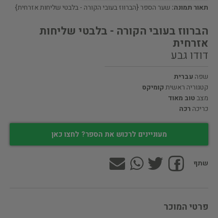
תאור תמונה:
שער הספר {הברווז בעובי הקורה - בלבטי שליחות אזרחית}
הברווז בעובי הקורה - בלבטי שליחות
אזרחית
דודו גבע
שפה
עברית
קטגוריה ראשית
קומיקס
מצב
טוב מאוד
כריכה
רכה
מעוניינים לרכוש את הספר? לחצו כאן
שתף
פרטי המוכר