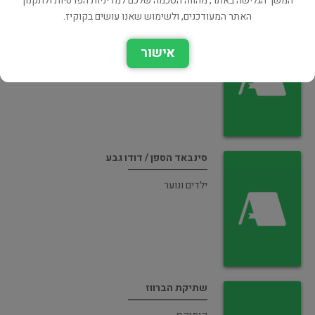
המשך הגלישה באתר, מהווה הסכמה שלכם למדיניות הפרטיות ולתקנון
האתר המעודכנים, ולשימוש שאנו עושים בקוקיז.
ספר מגוחך
אישור
קומיקס
סינבאד הספן / דודו גבע
ילדים ונוער
שתיקת הברווז