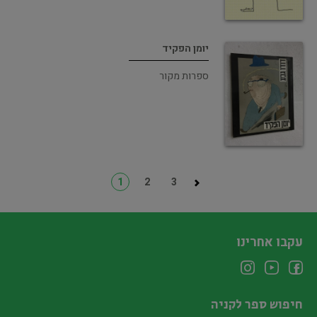
יומן הפקיד
ספרות מקור
1
2
3
עקבו אחרינו
חיפוש ספר לקניה