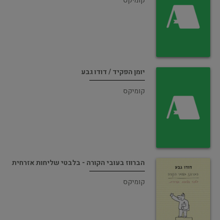
קומיקס
יומן הפקיד / דודו גבע
קומיקס
הברווז בעובי הקורה - בלבטי שליחות אזרחית
קומיקס