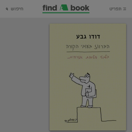
תפריט
חיפוש