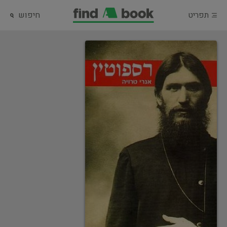
תפריט
חיפוש