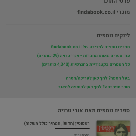
פרטי המוכר
מוכרי findabook.co.il
לינקים נוספים
ספרים נוספים למכירה של findabook.co.il
עוד ספרים מאותו מחבר/ת - אנרי טרויה (29 כותרים)
כל הספרים בקטגוריית ביוגרפיות (4,340 כותרים)
בעל הספר? לחץ כאן לעריכה/הסרה
מוכר ספר זהה? לחץ כאן להוספה למאגר
ספרים נוספים מאת אנרי טרויה
רספוטין (חדש!, המחיר כולל משלוח)
היסטוריה