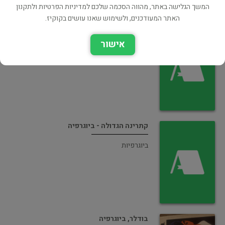
המשך הגלישה באתר, מהווה הסכמה שלכם למדיניות הפרטיות ולתקנון
האתר המעודכנים, ולשימוש שאנו עושים בקוקיז.
בלזק - ביוגרפיה [הוצאת דביר, 1997]
אישור
ביוגרפיות
קתרינה הגדולה - ביוגרפיה
ביוגרפיות
בודלר, ביוגרפיה