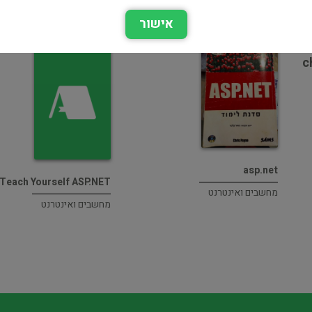
אישור
ת
c
asp.net
Teach Yourself ASP.NET
מחשבים ואינטרנט
מחשבים ואינטרנט