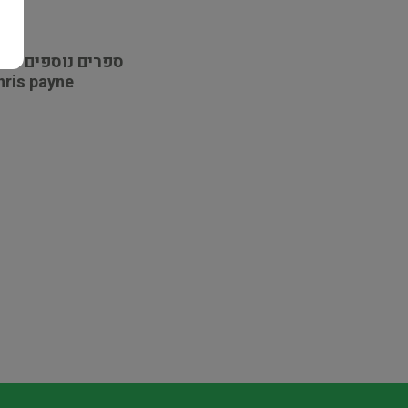
ספרים נוספים מא
hris payne