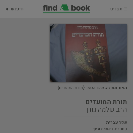
תפריט
חיפוש
תאור תמונה:
שער הספר {תורת המועדים}
תורת המועדים
הרב שלמה גורן
שפה
עברית
קטגוריה ראשית
עיון