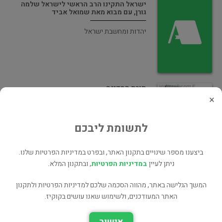
ישראל התקינו הרב הראשי לישראל שלמה
גורן, עם מבוא מאת שמואל אביד
יהדות ומחשבת ישראל
תורת המדינה
×
ממשל
לתשומת ליבכם
ביצענו מספר שינויים בתקנון האתר, ובפרט במדיניות הפרטיות שלנו.
ניתן לעיין
במדיניות הפרטיות
, ובתקנון המלא.
תורת המועדים(המחיר גולל משלוח)
המשך הגלישה באתר, מהווה הסכמה שלכם למדיניות הפרטיות ולתקנון
האתר המעודכנים, ולשימוש שאנו עושים בקוקיז.
יהדות ומחשבת ישראל