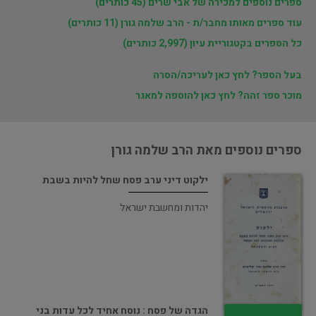
ספרים נוספים למכירה של אבי שרים (45 כותרים)
עוד ספרים מאותו מחבר/ת - הרב שלמה גורן (11 כותרים)
כל הספרים בקטגוריית עיון (2,997 כותרים)
בעל הספר? לחץ כאן לעריכה/הסרה
מוכר ספר זהה? לחץ כאן להוספה למאגר
ספרים נוספים מאת הרב שלמה גורן
ילקוט דיני ערב פסח שחל להיות בשבת
יהדות ומחשבת ישראל
הגדה של פסח : נוסח אחיד לכל עדות בני