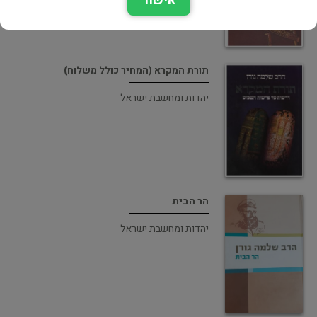
אישור
תורת המקרא (המחיר כולל משלוח)
יהדות ומחשבת ישראל
הר הבית
יהדות ומחשבת ישראל