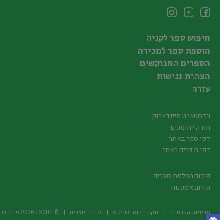
חיפוש ספר לקניה
הוספת ספר למכירה
הספרים המבוקשים
הצהרת נגישות
עזרה
הדסטארט פיינדאבוק
תודה לתומכים
דפי ספר באתר
דפי מוכרים באתר
פורום החלפת ספרים
פורום אספנות
מדיניות הפרטיות
תקנון ותנאי שימוש
זכויות יוצרים
© 2001 -
2026
פיינדאבוק.קו.יל -