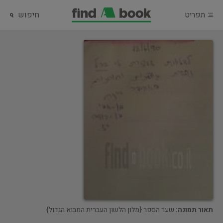
תפריט
חיפוש
תאור תמונה:
שער הספר {מלון הלשון העברית המבוא הגדול}