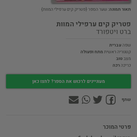
תאור תמונה:
שער הספר {פטריק קים ערפילי המוות}
פטריק קים ערפילי המוות
ברט ויטפורד
שפה
עברית
קטגוריה ראשית
מתח ופעולה
מצב
טוב
כריכה
רכה
מעוניינים לרכוש את הספר? לחצו כאן
שתף
פרטי המוכר