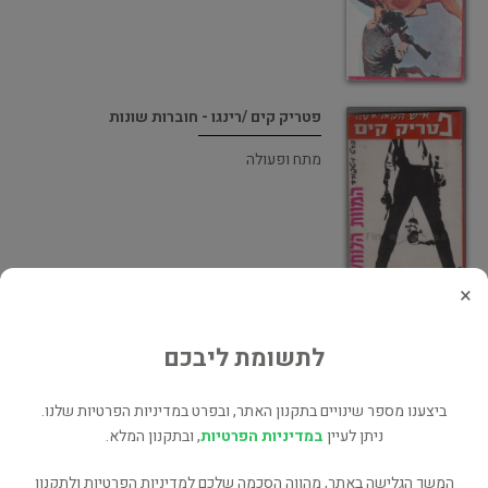
פטריק קים /רינגו - חוברות שונות
מתח ופעולה
×
פטריק קים המהפכה השטנית
לתשומת ליבכם
אימה ומתח
ביצענו מספר שינויים בתקנון האתר, ובפרט במדיניות הפרטיות שלנו.
ניתן לעיין
במדיניות הפרטיות
, ובתקנון המלא.
המשך הגלישה באתר, מהווה הסכמה שלכם למדיניות הפרטיות ולתקנון