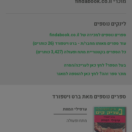
מוכרי findabook.co.il
לינקים נוספים
ספרים נוספים למכירה של findabook.co.il
עוד ספרים מאותו מחבר/ת - ברט ויטפורד (26 כותרים)
כל הספרים בקטגוריית מתח ופעולה (3,427 כותרים)
בעל הספר? לחץ כאן לעריכה/הסרה
מוכר ספר זהה? לחץ כאן להוספה למאגר
ספרים נוספים מאת ברט ויטפורד
ערפילי המוות
מתח ופעולה