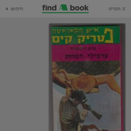
תפריט
חיפוש