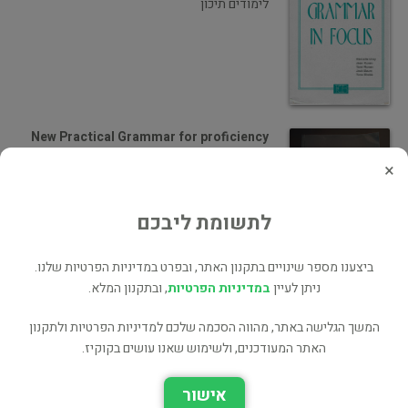
לימודים תיכון
New Practical Grammar for proficiency
×
לימוד עצמי
לתשומת ליבכם
ביצענו מספר שינויים בתקנון האתר, ובפרט במדיניות הפרטיות שלנו.
ניתן לעיין
במדיניות הפרטיות
, ובתקנון המלא.
Grammar In Focus
המשך הגלישה באתר, מהווה הסכמה שלכם למדיניות הפרטיות ולתקנון
לימודים תיכון
האתר המעודכנים, ולשימוש שאנו עושים בקוקיז.
אישור