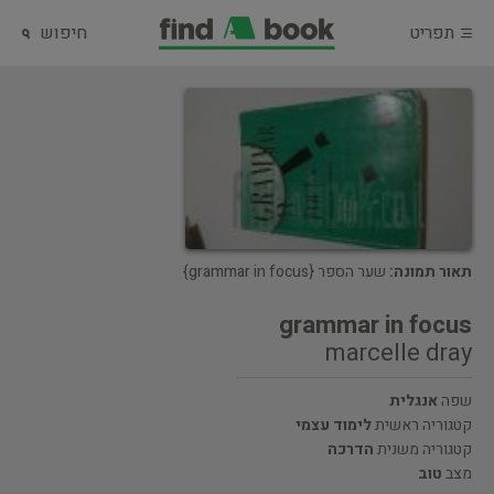
תפריט
חיפוש
תאור תמונה:
שער הספר {grammar in focus}
grammar in focus
marcelle dray
שפה
אנגלית
קטגוריה ראשית
לימוד עצמי
קטגוריה משנית
הדרכה
מצב
טוב