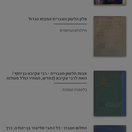
מלון הלשון העברית המבוא הגדול
מילונים ושיחונים
אבות הלשון העברית - רבי עקיבא בן יוסף /
וזאת לרבי עקיבא (כחדש, המחיר כולל משלוח
בלשנות ושפות
החלום ושברו - כל כתבי אליעזר בן-יהודה, כרך