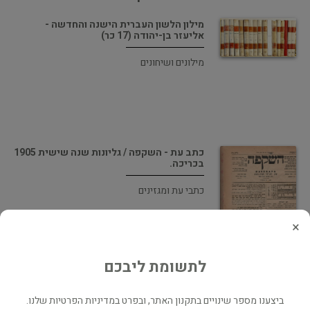
מילון הלשון העברית הישנה והחדשה -
אליעזר בן-יהודה (17 כר)
מילונים ושיחונים
כתב עת - השקפה / גליונות שנה שישית 1905
בכריכה.
כתבי עת ומגזינים
×
לתשומת ליבכם
מלון הלשון העברית הישנה והחדשה
ביצענו מספר שינויים בתקנון האתר, ובפרט במדיניות הפרטיות שלנו.
עיון