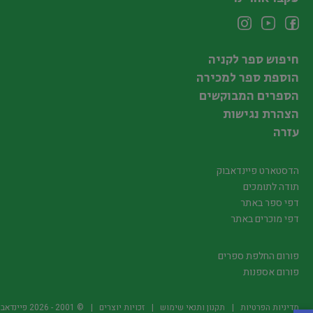
חיפוש ספר לקניה
הוספת ספר למכירה
הספרים המבוקשים
הצהרת נגישות
עזרה
הדסטארט פיינדאבוק
תודה לתומכים
דפי ספר באתר
דפי מוכרים באתר
פורום החלפת ספרים
פורום אספנות
מדיניות הפרטיות
תקנון ותנאי שימוש
זכויות יוצרים
© 2001 -
2026
פיינדאבוק.קו.יל -