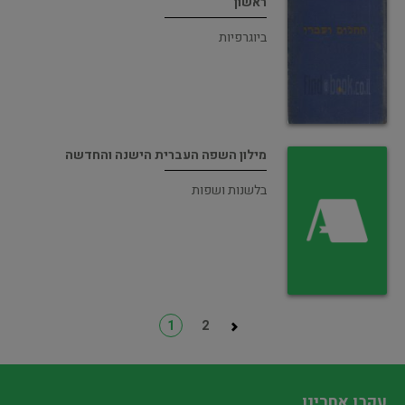
ראשון
ביוגרפיות
מילון השפה העברית הישנה והחדשה
בלשנות ושפות
1
2
עקבו אחרינו