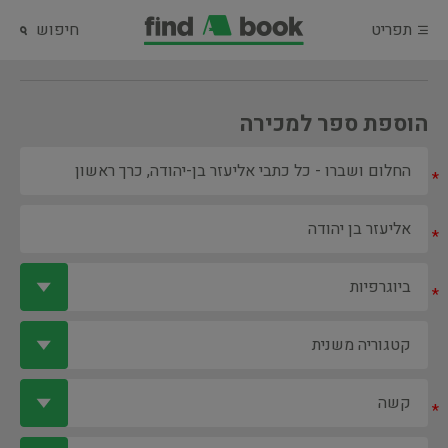
תפריט
חיפוש
הוספת ספר למכירה
*
*
*
*