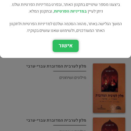
ביצענו מספר שינויים בתקנון האתר, ובפרט במדיניות הפרטיות שלנו.
ניתן לעיין
במדיניות הפרטיות
, ובתקנון המלא.
מלון לערבית המדוברת עברי-ערבי ממויין עפ"י
נושאים
המשך הגלישה באתר, מהווה הסכמה שלכם למדיניות הפרטיות ולתקנון
מילונים ושיחונים
האתר המעודכנים, ולשימוש שאנו עושים בקוקיז.
אישור
מלון לערבית המדוברת עברי-ערבי
מילונים ושיחונים
מלון לערבית המדוברת עברי-ערבי