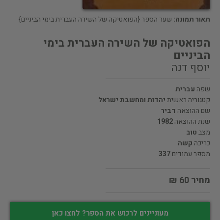
תאור תמונה:
שער הספר {הפואטיקה של השירה העברית בימי הביניים}
הפואטיקה של השירה העברית בימי
הביניים
יוסף דנה
שפה
עברית
קטגוריה ראשית
יהדות ומחשבת ישראל
שם ההוצאה
דביר
שנת ההוצאה
1982
מצב
טוב
כריכה
קשה
מספר עמודים
337
מחיר 60 ₪
מעוניינים לרכוש את הספר? לחצו כאן