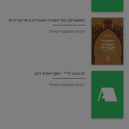
הפואטיקה של השירה העברית בימי הביניים
יהדות ומחשבת ישראל
זה כתב יד"י - יוסף יהודה דנה
יהדות ומחשבת ישראל