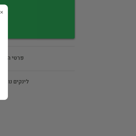
×
פרטי המוכ
לינקים נוספי