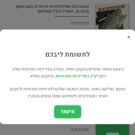
התערבות פסיכולוגית-חינוכית בעת אסון
(כחדש, המחיר כולל משלוח)
פסיכולוגיה
×
לתשומת ליבכם
ייעוץ פסיכולוגי : עקרונות, גישות ושיטות
התערבות
ביצענו מספר שינויים בתקנון האתר, ובפרט במדיניות הפרטיות שלנו.
ניתן לעיין
במדיניות הפרטיות
, ובתקנון המלא.
פסיכולוגיה
המשך הגלישה באתר, מהווה הסכמה שלכם למדיניות הפרטיות ולתקנון
האתר המעודכנים, ולשימוש שאנו עושים בקוקיז.
אישור
התערבות פסיכולוגית חינוכית בעת אסון
פסיכולוגיה