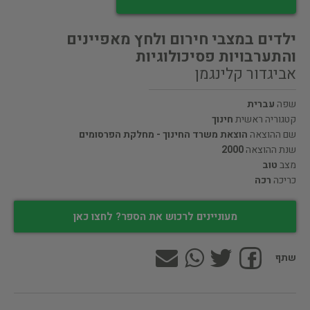
ילדים במצבי חירום ולחץ מאפיינים
והתערבויות פסיכולוגיות
אביגדור קלינגמן
שפה
עברית
קטגוריה ראשית
חינוך
שם ההוצאה
הוצאת משרד החינוך - מחלקת הפרסומים
שנת ההוצאה
2000
מצב
טוב
כריכה
רכה
מעוניינים לרכוש את הספר? לחצו כאן
שתף