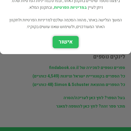
ביצענו מספר שינויים בתקנון האתר, ובפרט במדיניות הפרטיות שלנו.
ניתן לעיין
במדיניות הפרטיות
, ובתקנון המלא.
המשך הגלישה באתר, מהווה הסכמה שלכם למדיניות הפרטיות ולתקנון
פרטי המוכר
האתר המעודכנים, ולשימוש שאנו עושים בקוקיז.
מוכרי findabook.co.il
אישור
לינקים נוספים
ספרים נוספים למכירה של findabook.co.il
כל הספרים בקטגוריית ישראל וציונות (4,549 כותרים)
כל הספרים מהוצאת Simon & Schuster (48 כותרים)
בעל הספר? לחץ כאן לעריכה/הסרה
מוכר ספר זהה? לחץ כאן להוספה למאגר