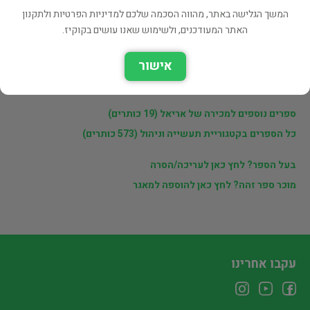
פרטי המוכר
המשך הגלישה באתר, מהווה הסכמה שלכם למדיניות הפרטיות ולתקנון
האתר המעודכנים, ולשימוש שאנו עושים בקוקיז.
אריאל
אישור
לינקים נוספים
ספרים נוספים למכירה של אריאל (19 כותרים)
כל הספרים בקטגוריית תעשייה וניהול (573 כותרים)
בעל הספר? לחץ כאן לעריכה/הסרה
מוכר ספר זהה? לחץ כאן להוספה למאגר
עקבו אחרינו