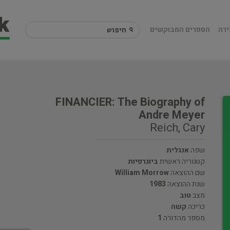
ירה
הספרים המבוקשים
FINANCIER: The Biography of
Andre Meyer
Reich, Cary
שפה
אנגלית
קטגוריה ראשית
ביוגרפיות
שם ההוצאה
William Morrow
שנת ההוצאה
1983
מצב
טוב
כריכה
קשה
מספר מהדורה
1