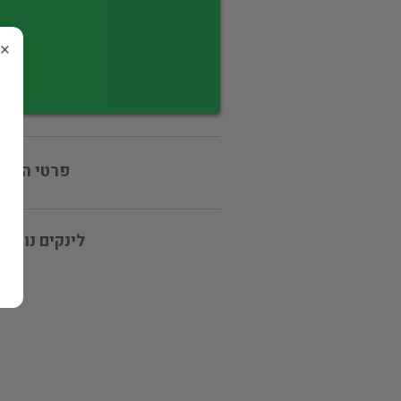
×
פרטי המוכ
לינקים נוספי