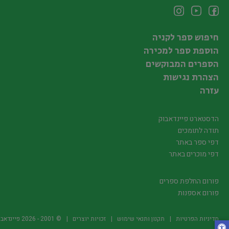
חיפוש ספר לקניה
הוספת ספר למכירה
הספרים המבוקשים
הצהרת נגישות
עזרה
הדסטארט פיינדאבוק
תודה לתומכים
דפי ספר באתר
דפי מוכרים באתר
פורום החלפת ספרים
פורום אספנות
מדיניות הפרטיות
תקנון ותנאי שימוש
זכויות יוצרים
© 2001 -
2026
פיינדאבוק.קו.יל -