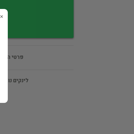
×
פרטי המוכ
לינקים נוספי