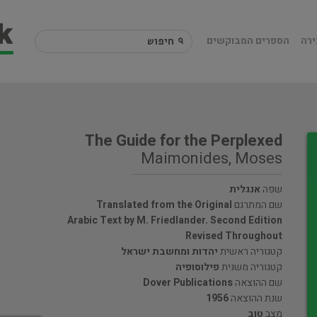
ירה
הספרים המבוקשים
The Guide for the Perplexed
Maimonides, Moses
שפה
אנגלית
שם המתרגם
Translated from the Original
Arabic Text by M. Friedlander. Second Edition
Revised Throughout
קטגוריה ראשית
יהדות ומחשבת ישראל
קטגוריה משנית
פילוסופיה
שם ההוצאה
Dover Publications
שנת ההוצאה
1956
מצב
טוב