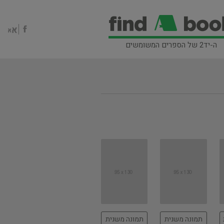
ה-יד2 של הספרים המשומשים
תמונה משנית
תמונה משנית