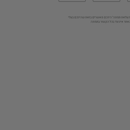
'העלאת תמונה' הינכם מאשרים בזאת שהינכם בעלי
אתר אינו צד בכל הקשור בתמונה