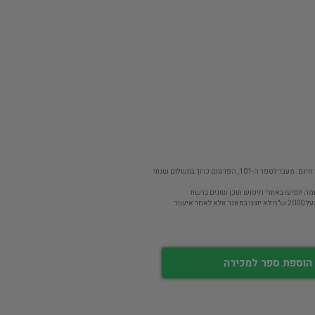
פר ה-101, הפרסום כרוך בתשלום שנתי
מה יופיעו באתרי חיפוש תוכן שונים ברשת
חר אישור
הוספת ספר למכירה