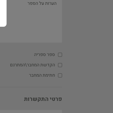
ספר ספריה
הקדשת המחבר\המתרגם
חתימת המחבר
פרטי התקשרות