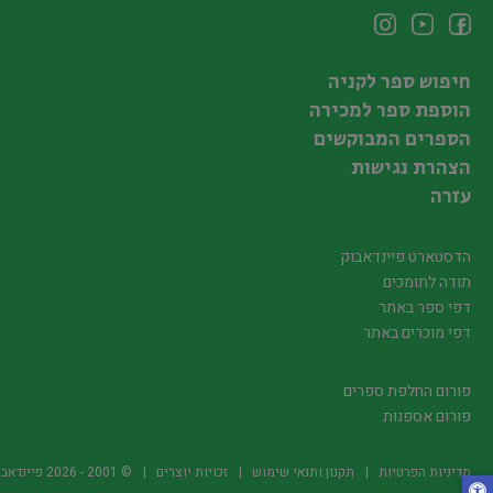
חיפוש ספר לקניה
הוספת ספר למכירה
הספרים המבוקשים
הצהרת נגישות
עזרה
הדסטארט פיינדאבוק
תודה לתומכים
דפי ספר באתר
דפי מוכרים באתר
פורום החלפת ספרים
פורום אספנות
מדיניות הפרטיות
תקנון ותנאי שימוש
זכויות יוצרים
© 2001 -
2026
פיינדאבוק.קו.יל -