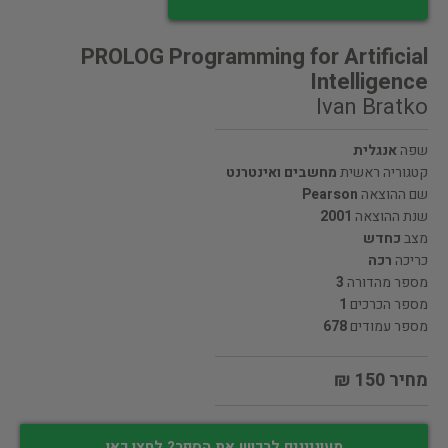
PROLOG Programming for Artificial
Intelligence
Ivan Bratko
שפה
אנגלית
קטגוריה ראשית
מחשבים ואינטרנט
שם ההוצאה
Pearson
שנת ההוצאה
2001
מצב
כחדש
כריכה
רכה
מספר מהדורה
3
מספר הכרכים
1
מספר עמודים
678
מחיר 150 ₪
מעוניינים לרכוש את הספר? לחצו כאן