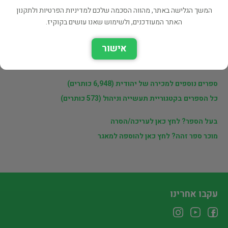
פרטי המוכר
המשך הגלישה באתר, מהווה הסכמה שלכם למדיניות הפרטיות ולתקנון
האתר המעודכנים, ולשימוש שאנו עושים בקוקיז.
יהודית
אישור
לינקים נוספים
ספרים נוספים למכירה של יהודית (6,948 כותרים)
כל הספרים בקטגוריית תעשייה וניהול (573 כותרים)
בעל הספר? לחץ כאן לעריכה/הסרה
מוכר ספר זהה? לחץ כאן להוספה למאגר
עקבו אחרינו