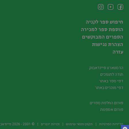
חיפוש ספר לקניה
הוספת ספר למכירה
הספרים המבוקשים
הצהרת נגישות
עזרה
הדסטארט פיינדאבוק
תודה לתומכים
דפי ספר באתר
דפי מוכרים באתר
פורום החלפת ספרים
פורום אספנות
מדיניות הפרטיות
תקנון ותנאי שימוש
זכויות יוצרים
© 2001 -
2026
פיינדאבוק.קו.יל -