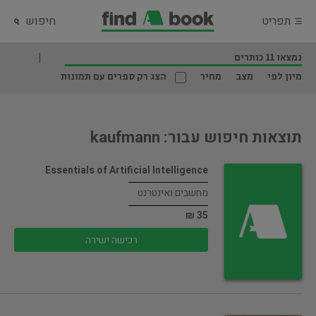
תפריט
חיפוש
נמצאו 11 כותרים
מיון לפי
מצב
מחיר
הצג רק ספרים עם תמונות
תוצאות חיפוש עבור: kaufmann
Essentials of Artificial Intelligence
מחשבים ואינטרנט
35 ₪
רכישה ישירה