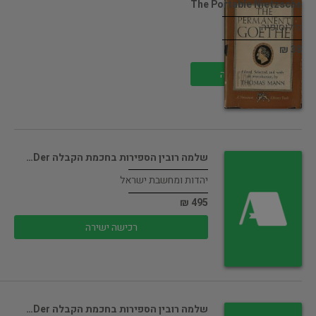
The Portable Nietzsche
פילוסופיה
38 ₪
רכישה ישירה
שלמה רובין הספירות בחכמת הקבלה Der…
יהדות ומחשבת ישראל
495 ₪
רכישה ישירה
שלמה רובין הספירות בחכמת הקבלה Der…