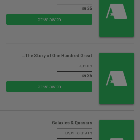
35 ₪
רכישה ישירה
The Story of One Hundred Great…
מוסיקה
35 ₪
רכישה ישירה
Galaxies & Quasars
מדעים מדויקים