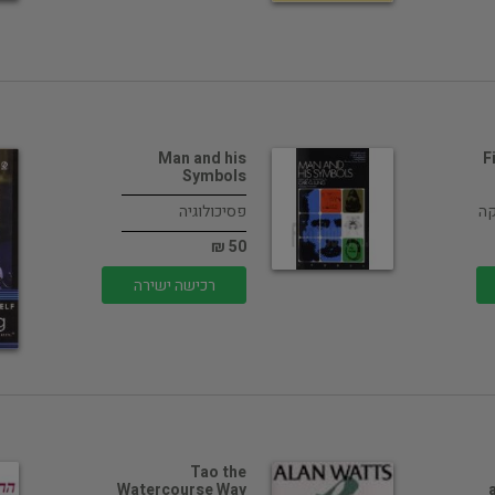
Man and his
F
Symbols
קה
פסיכולוגיה
50 ₪
רכישה ישירה
Tao the
Watercourse Way