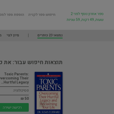
ספר אחרון נוסף לפני 2
חיפוש ספר לקניה
הוספת ספר למכ
שעות, 49 דקות, 59 שניות
נמצאו 23 כותרים
מיון לפי
מ
תוצאות חיפוש עבור: את כ
Toxic Parents:
vercoming Their
Hurtful Legacy…
פסיכולוגיה
50 ₪
רכישה ישירה