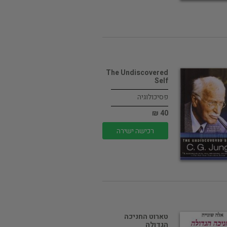
The Undiscovered
Self
פסיכולוגיה
40 ₪
רכישה ישירה
טארוט החניכה
הגדולה