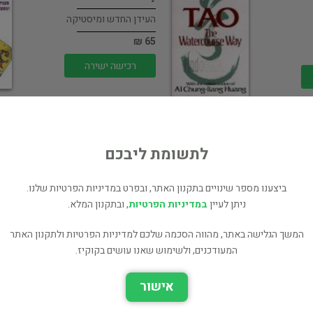
העידן החדש ומיסטיקה
65 ₪
רכישה ישירה
לתשומת ליבכם
ביצענו מספר שינויים בתקנון האתר, ובפרט במדיניות הפרטיות שלנו.
D
טארוט נתיבי חיים
ניתן לעיין
במדיניות הפרטיות
, ובתקנון המלא.
קה
העידן החדש ומיסטיקה
המשך הגלישה באתר, מהווה הסכמה שלכם למדיניות הפרטיות ולתקנון האתר
76 ₪
המעודכנים, ולשימוש שאנו עושים בקוקיז.
רכישה ישירה
אישור