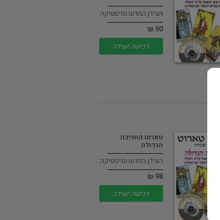
העידן החדש ומיסטיקה
90 ₪
רכישה ישירה
טארוט החניכה
הגדולה
העידן החדש ומיסטיקה
98 ₪
רכישה ישירה