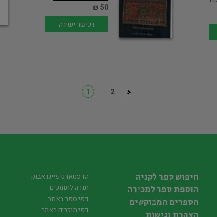
50 ₪
רכישה ישירה
1
2
חיפוש ספר לקניה
הדסטארט פיינדאבוק
תודה לתומכים
הוספת ספר למכירה
דפי ספר באתר
הספרים המבוקשים
דפי מוכרים באתר
הצהרת נגישות