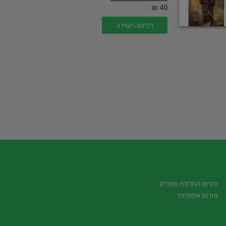
40 ₪
רכישה ישירה
פורום החלפת ספרים
פורום אספנות