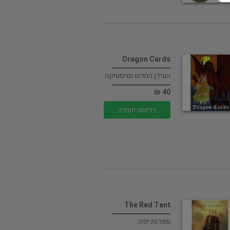
Dragon Cards
העידן החדש ומיסטיקה
40 ₪
רכישה ישירה
The Red Tent
ספרות יפה