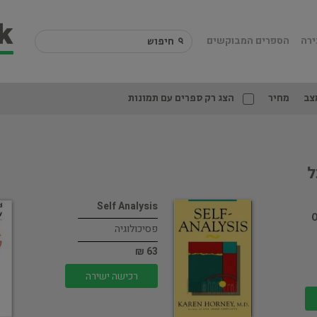
ירה
הספרים המבוקשים
צב
מחיר
הצג רק ספרים עם תמונות
ל
Self Analysis
O
פסיכולוגיה
63 ₪
רכישה ישירה