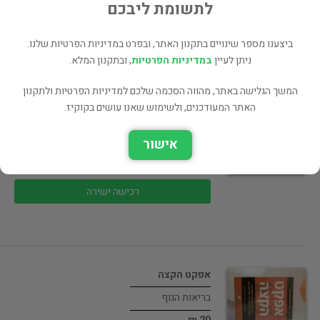
לתשומת ליבכם
25 ₪
רכישה ישירה
ביצענו מספר שינויים בתקנון האתר, ובפרט במדיניות הפרטיות שלנו.
ניתן לעיין
במדיניות הפרטיות
, ובתקנון המלא.
המשך הגלישה באתר, מהווה הסכמה שלכם למדיניות הפרטיות ולתקנון
האתר המעודכנים, ולשימוש שאנו עושים בקוקיז.
בסוף יצא לך ארנב
אישור
הדרכה
25 ₪
רכישה ישירה
אפקט הקצה
בריאות הגוף