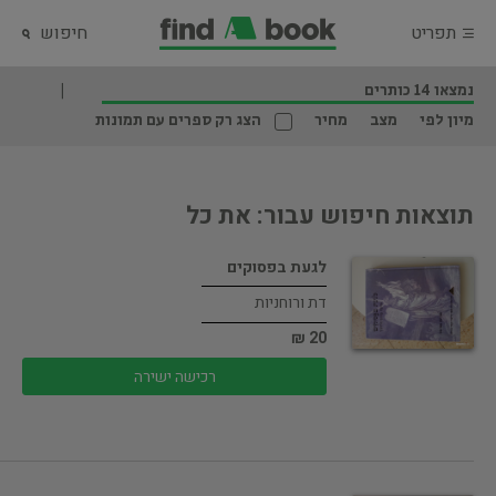
תפריט
חיפוש
נמצאו 14 כותרים
מיון לפי
מצב
מחיר
הצג רק ספרים עם תמונות
תוצאות חיפוש עבור: את כל
לגעת בפסוקים
דת ורוחניות
20 ₪
רכישה ישירה