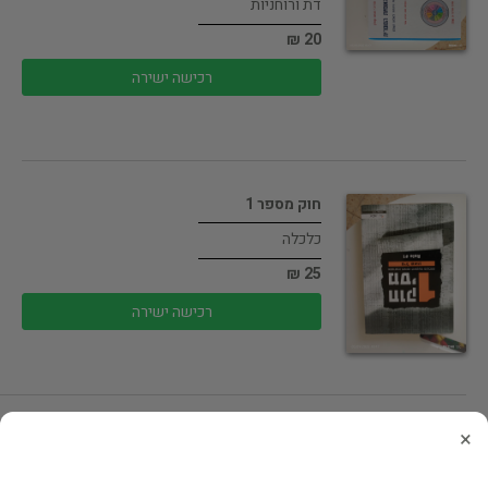
דת ורוחניות
20 ₪
רכישה ישירה
חוק מספר 1
כלכלה
25 ₪
רכישה ישירה
×
בסוף יצא לך ארנב
הדרכה