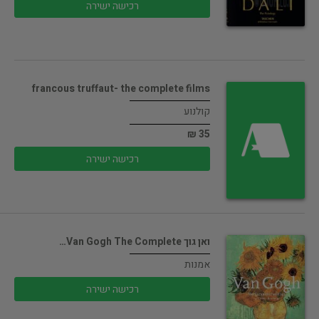
רכישה ישירה
francous truffaut- the complete films
קולנוע
35 ₪
רכישה ישירה
ואן גוך Van Gogh The Complete…
אמנות
רכישה ישירה