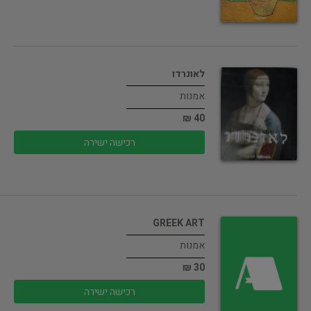
לאונרדו
אמנות
40 ₪
רכישה ישירה
GREEK ART
אמנות
30 ₪
רכישה ישירה