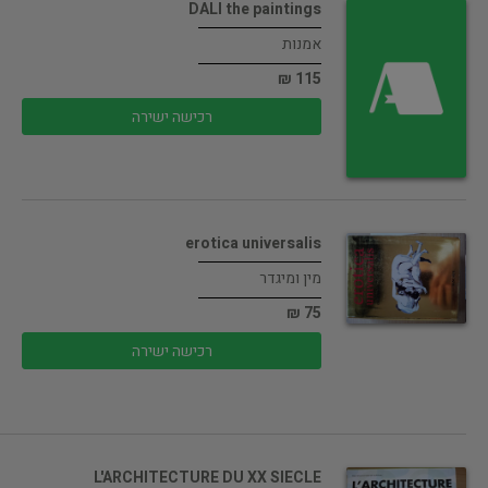
DALI the paintings
אמנות
115 ₪
רכישה ישירה
erotica universalis
מין ומיגדר
75 ₪
רכישה ישירה
L'ARCHITECTURE DU XX SIECLE