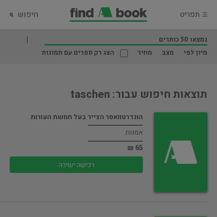
תפריט
חיפוש
נמצאו 50 כותרים
מיון לפי
מצב
מחיר
הצג רק ספרים עם תמונות
תוצאות חיפוש עבור: taschen
הונדרטוואסר הצייר בעל חמשת העורות
אמנות
65 ₪
רכישה ישירה