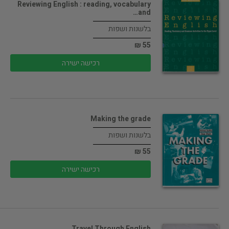
Reviewing English : reading, vocabulary
and…
בלשנות ושפות
55 ₪
רכישה ישירה
Making the grade
בלשנות ושפות
55 ₪
רכישה ישירה
Travel Through English