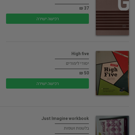
37 ₪
רכישה ישירה
High five
יסודי לימודים
50 ₪
רכישה ישירה
Just Imagine workbook
בלשנות ושפות