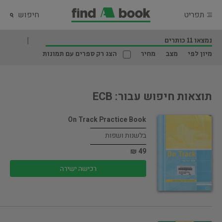
תפריט
חיפוש
נמצאו 11 כותרים
מיון לפי
מצב
מחיר
הצג רק ספרים עם תמונות
תוצאות חיפוש עבור: ECB
On Track Practice Book
בלשנות ושפות
49 ₪
רכישה ישירה