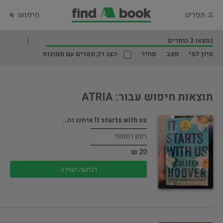
תפריט
חיפוש
נמצאו 3 כותרים
מיון לפי
מצב
מחיר
הצג רק ספרים עם תמונות
תוצאות חיפוש עבור: ATRIA
It starts with us איתנו זה…
רומן רומנטי
20 ₪
רכישה ישירה