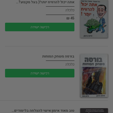
אתה יכול להרוויח יותר!( בעל מקצוע?…
כלכלה
45 ₪
רכישה ישירה
בורסה משחק המוחות
כלכלה
רכישה ישירה
טוב מאוד אימון אישי להצלחה בלימודים…