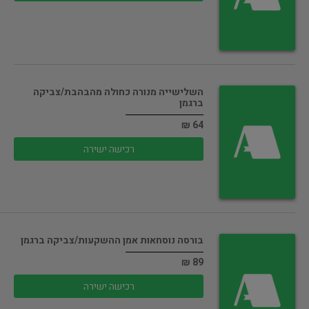
השלישייה מנורה כחולה מהבהבת/צביקה
ברגמן
64 ₪
רכישה ישירה
בורסה נוסחאות אמן ההשקעות/צביקה ברגמן
89 ₪
רכישה ישירה