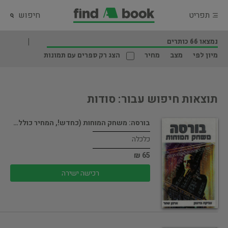
תפריט
חיפוש
נמצאו 66 כותרים
מיון לפי
מצב
מחיר
הצג רק ספרים עם תמונות
תוצאות חיפוש עבור: סודות
בורסה: משחק המוחות (כחדש!, המחיר כולל…
כלכלה
65 ₪
רכישה ישירה