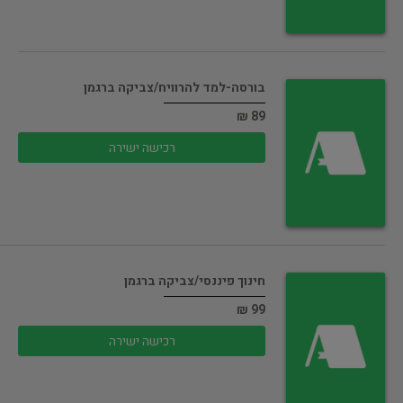
בורסה-למד להרוויח/צביקה ברגמן
89 ₪
רכישה ישירה
חינוך פיננסי/צביקה ברגמן
99 ₪
רכישה ישירה