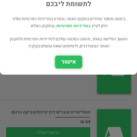
רכישה ישירה
לתשומת ליבכם
ביצענו מספר שינויים בתקנון האתר, ובפרט במדיניות הפרטיות שלנו.
ניתן לעיין
במדיניות הפרטיות
, ובתקנון המלא.
המשך הגלישה באתר, מהווה הסכמה שלכם למדיניות הפרטיות ולתקנון
האתר המעודכנים, ולשימוש שאנו עושים בקוקיז.
אולי מלך האושר/צביקה ברגמן
74 ₪
אישור
רכישה ישירה
השלישייה עוברים דרך קירות/צביקה ברגמן
64 ₪
רכישה ישירה