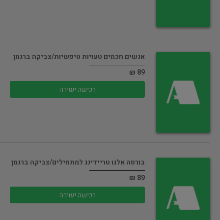
אנשים חכמים טעויות טיפשיות/צביקה ברגמן
89 ₪
רכישה ישירה
בורסה אלגו טריידינג למתחילים/צביקה ברגמן
89 ₪
רכישה ישירה