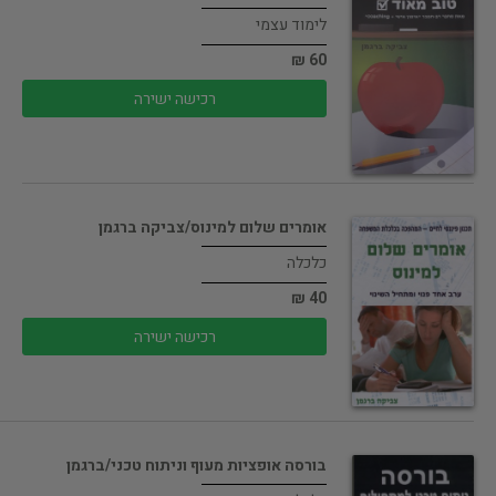
לימוד עצמי
60 ₪
רכישה ישירה
אומרים שלום למינוס/צביקה ברגמן
כלכלה
40 ₪
רכישה ישירה
בורסה אופציות מעוף וניתוח טכני/ברגמן