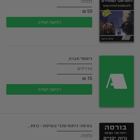
כלכלה
50 ₪
רכישה ישירה
נימוסי חברה
מדריכים
15 ₪
רכישה ישירה
בורסה: ניתוח טכני בשיטת - נרות…
כלכלה