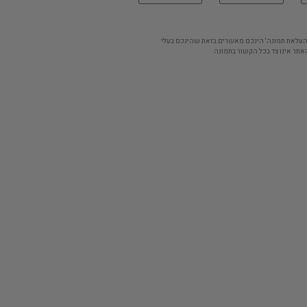
'העלאת תמונה' הינכם מאשרים בזאת שהינכם בעלי
אתר אינו צד בכל הקשור בתמונה