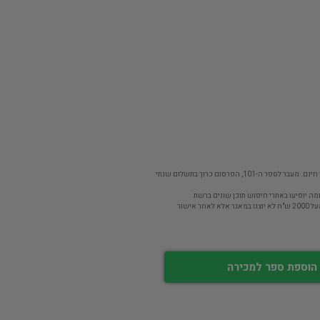
פר ה-101, הפרסום כרוך בתשלום שנתי
מה יופיעו באתרי חיפוש תוכן שונים ברשת
חר אישור
הוספת ספר למכירה