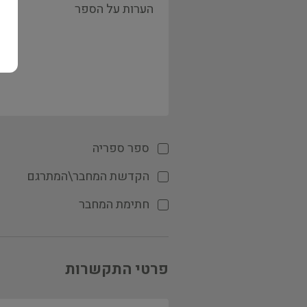
ספר ספריה
הקדשת המחבר\המתרגם
חתימת המחבר
פרטי התקשרות