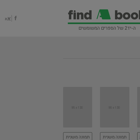
ה-יד2 של הספרים המשומשים
תמונה משנית
תמונה משנית