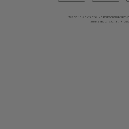
'העלאת תמונה' הינכם מאשרים בזאת שהינכם בעלי
אתר אינו צד בכל הקשור בתמונה