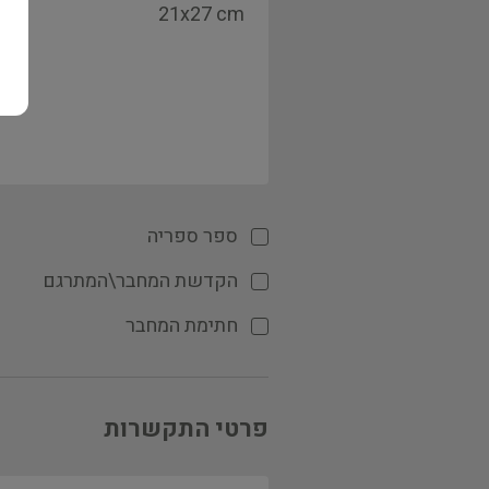
ספר ספריה
הקדשת המחבר\המתרגם
חתימת המחבר
פרטי התקשרות