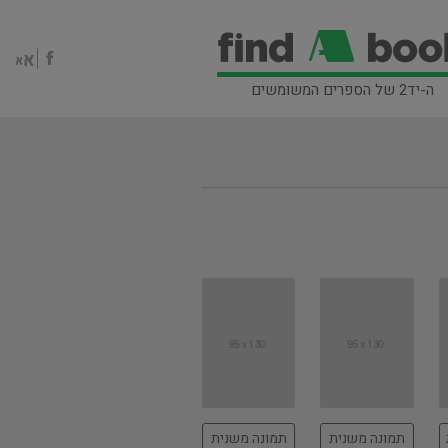
ה-יד2 של הספרים המשומשים
תמונה משנית
תמונה משנית