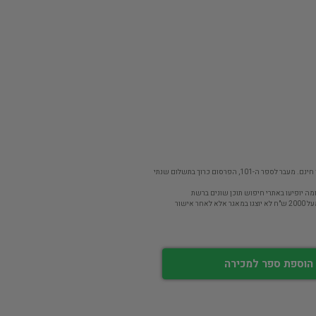
פר ה-101, הפרסום כרוך בתשלום שנתי
מה יופיעו באתרי חיפוש תוכן שונים ברשת
חר אישור
הוספת ספר למכירה