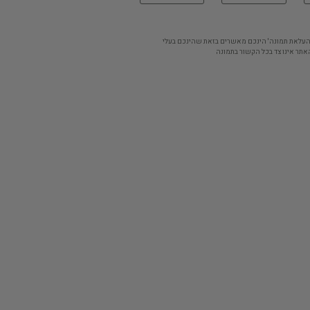
'העלאת תמונה' הינכם מאשרים בזאת שהינכם בעלי
אתר אינו צד בכל הקשור בתמונה