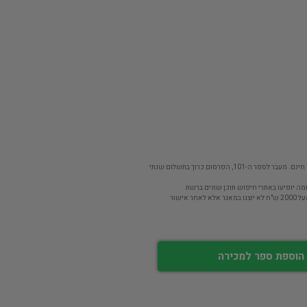
פר ה-101, הפרסום כרוך בתשלום שנתי
מה יופיעו באתרי חיפוש תוכן שונים ברשת
חר אישור
הוספת ספר למכירה