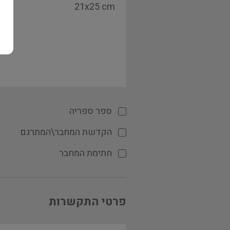
ספר ספריה
הקדשת המחבר\המתרגם
חתימת המחבר
פרטי התקשרות