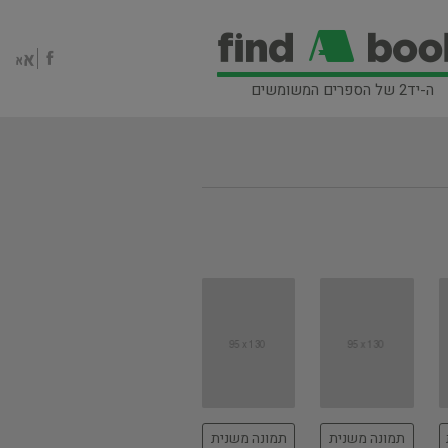
ה-יד2 של הספרים המשומשים
תמונה משנית
תמונה משנית