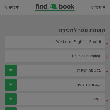
תפריט
חיפוש
הוספת ספר למכירה
*
*
*
*