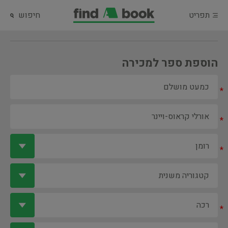
תפריט
חיפוש
הוספת ספר למכירה
*
*
*
*