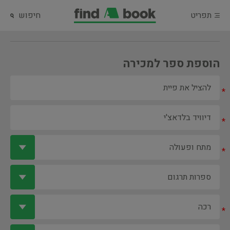
תפריט
חיפוש
הוספת ספר למכירה
*
*
*
*