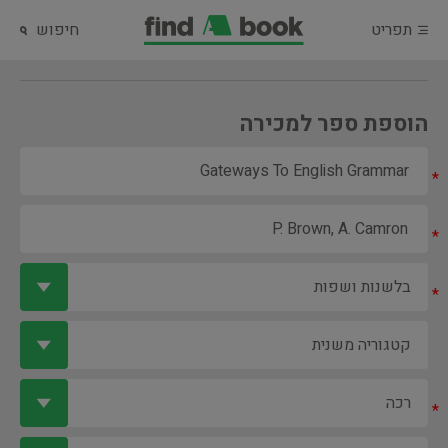
תפריט
חיפוש
הוספת ספר למכירה
*
*
*
*